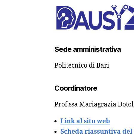
Sede amministrativa
Politecnico di Bari
Coordinatore
Prof.ssa Mariagrazia Dotol
Link al sito web
Scheda riassuntiva del