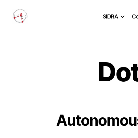
SIDRA
Co
Sidra
Dot
Autonomous