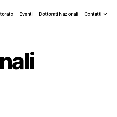
ttorato
Eventi
Dottorati Nazionali
Contatti
nali