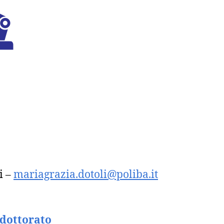
i –
mariagrazia.dotoli@poliba.it
 dottorato