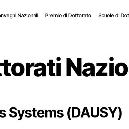
nvegni Nazionali
Premio di Dottorato
Scuole di Do
torati Nazio
 Systems (DAUSY)