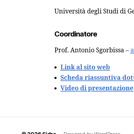
Università degli Studi di 
Coordinatore
Prof. Antonio Sgorbissa –
a
Link al sito web
Scheda riassuntiva dot
Video di presentazione