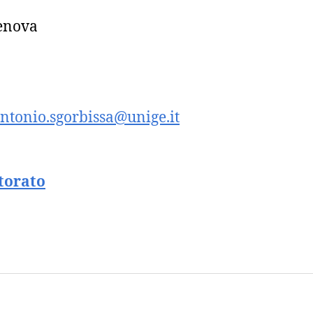
Genova
ntonio.sgorbissa@unige.it
torato