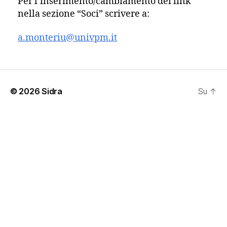
Per l’inserimento/cambiamento dei link
nella sezione “Soci” scrivere a:
a.monteriu@univpm.it
© 2026
Sidra
Su
↑